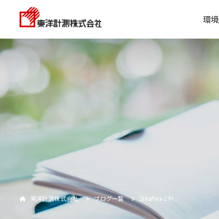
環境
東洋計測株式会社
ブログ一覧
Sikaflex-291…