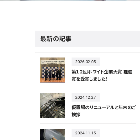
最新の記事
2026.02.05
第１２回ホワイト企業大賞 推進
賞を受賞しました！
2024.12.27
仮置場のリニューアルと年末のご
挨拶
2024.11.15