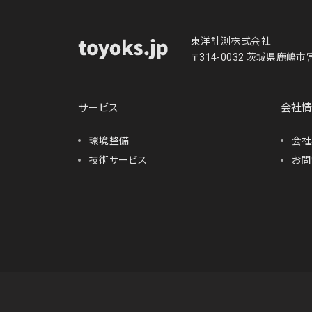
東洋計測株式会社
〒314-0032 茨城県鹿嶋市宮
サービス
会社
環境整備
会社
技術サービス
お問