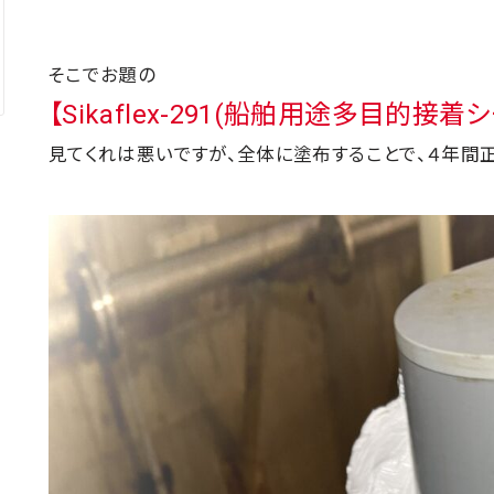
そこでお題の
【Sikaflex-291(船舶用途多目的接着
見てくれは悪いですが、全体に塗布することで、４年間