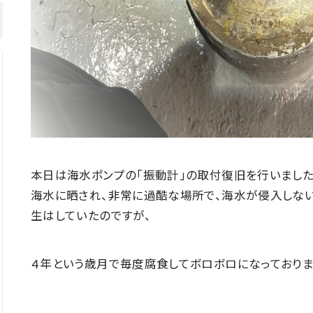
本日は海水ポンプの「振動計」の取付復旧を行いました
海水に晒され、非常に過酷な場所で、海水が侵入しない
生はしていたのですが、
４年という歳月で毎度腐食してボロボロになっておりま