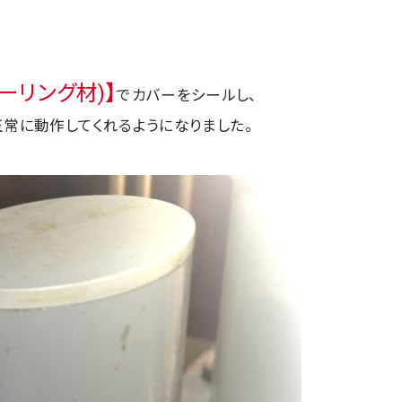
シーリング材)】
でカバーをシールし、
正常に動作してくれるようになりました。