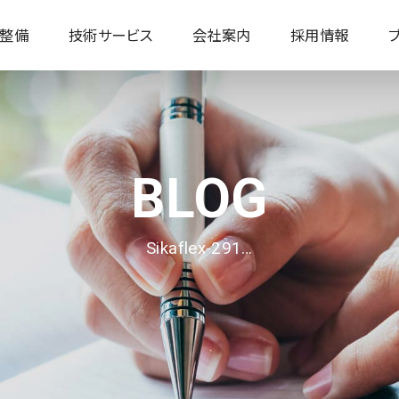
整備
技術サービス
会社案内
採用情報
高卒 / 採用情報
社会人 / 採用情報
Sikaflex-291…