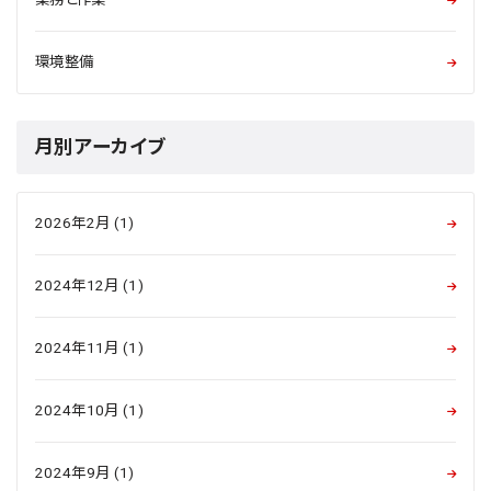
環境整備
月別アーカイブ
2026年2月 (1)
2024年12月 (1)
2024年11月 (1)
2024年10月 (1)
2024年9月 (1)