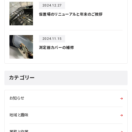
2024.12.27
仮置場のリニューアルと年末のご挨拶
2024.11.15
測定器カバーの補修
カテゴリー
お知らせ
地域と趣味
業務と作業