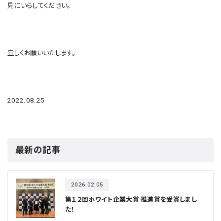
見にいらしてください。
宜しくお願いいたします。
2022.08.25
最新の記事
2026.02.05
第１２回ホワイト企業大賞 推進賞を受賞しまし
た！