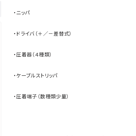
・ニッパ
・ドライバ（＋／－差替式）
・圧着器（４種類）
・ケーブルストリッパ
・圧着端子（数種類少量）