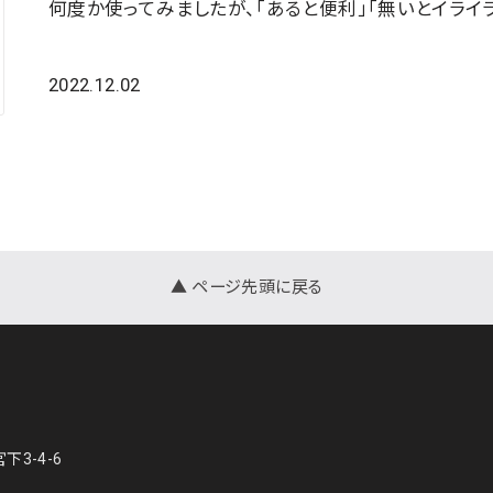
何度か使ってみましたが、「あると便利」「無いとイライ
2022.12.02
▲ ページ先頭に戻る
下3-4-6