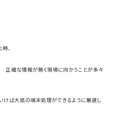
た時、
？ 正確な情報が無く現場に向かうことが多々
ていけば大抵の端末処理ができるように厳選し