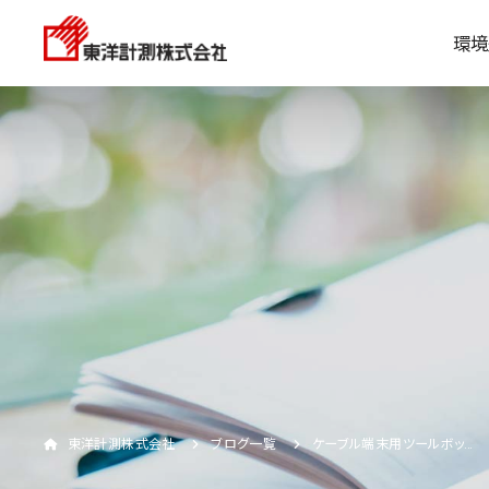
環境
東洋計測株式会社
ブログ一覧
ケーブル端末用ツールボッ…