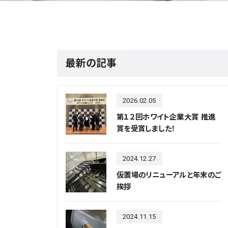
最新の記事
2026.02.05
第１２回ホワイト企業大賞 推進
賞を受賞しました！
2024.12.27
仮置場のリニューアルと年末のご
挨拶
2024.11.15