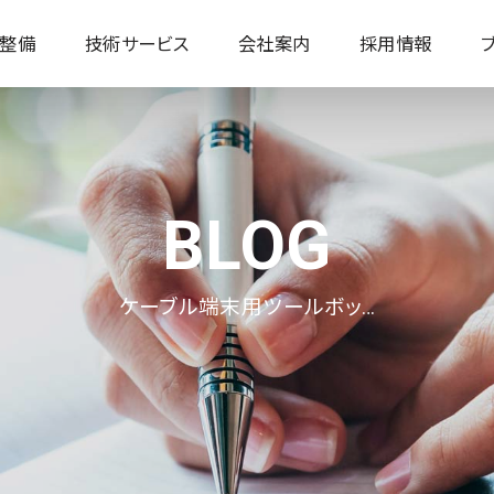
整備
技術サービス
会社案内
採用情報
高卒 / 採用情報
社会人 / 採用情報
ケーブル端末用ツールボッ…