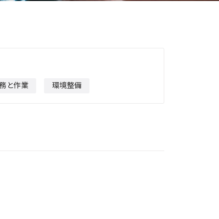
務と作業
環境整備