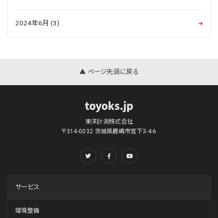
2024年6月 (3)
▲ ページ先頭に戻る
東洋計測株式会社
〒314-0032 茨城県鹿嶋市宮下3-4-6
サービス
環境整備