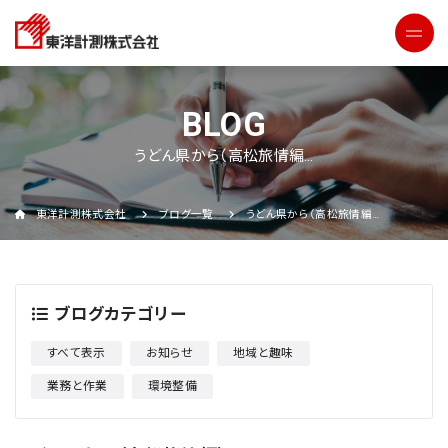
うどん県から（高松旅情編…
東洋計測株式会社
ブログ一覧
うどん県から（高松旅情編…
ブログカテゴリー
すべて表示
お知らせ
地域と趣味
業務と作業
環境整備