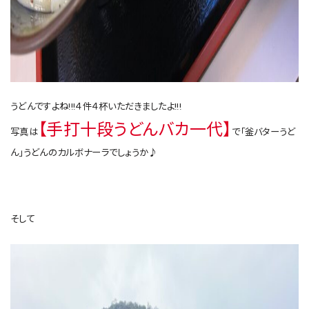
うどんですよね!!!４件４杯いただきましたよ!!!
【手打十段うどんバカ一代】
写真は
で「釜バターうど
ん」うどんのカルボナーラでしょうか♪
そして