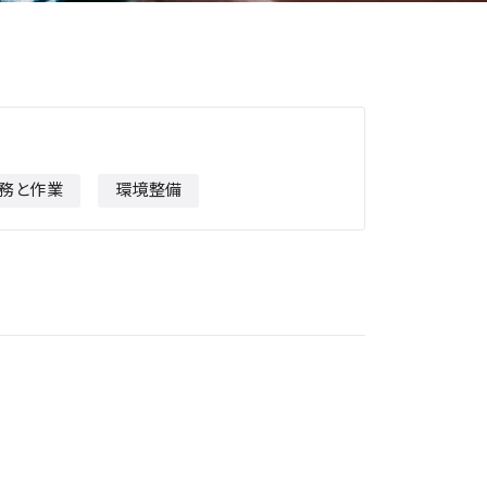
務と作業
環境整備