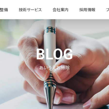
整備
技術サービス
会社案内
採用情報
高卒 / 採用情報
社会人 / 採用情報
あいうえお掃除