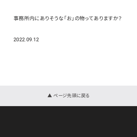
事務所内にありそうな「お」の物ってありますか？
2022.09.12
▲ ページ先頭に戻る