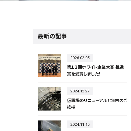
最新の記事
2026.02.05
第１２回ホワイト企業大賞 推進
賞を受賞しました！
2024.12.27
仮置場のリニューアルと年末のご
挨拶
2024.11.15