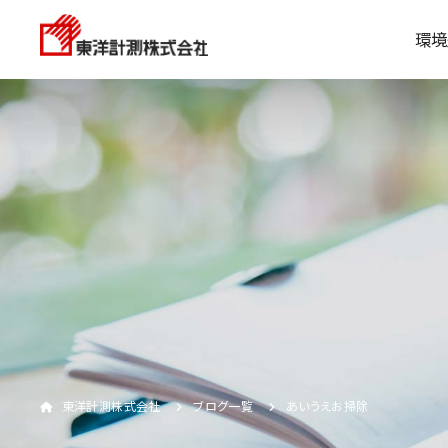
環境
東洋計測株式会社
ブログ一覧
あいうえお掃除