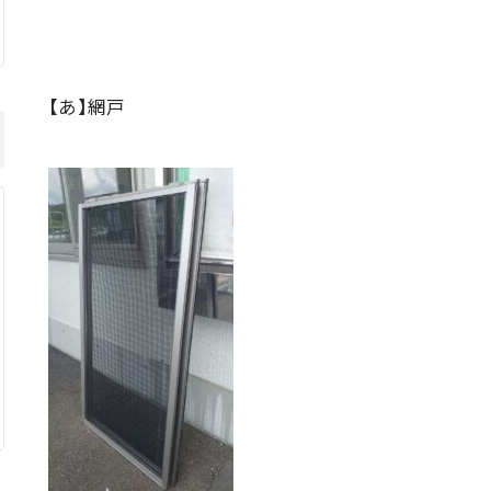
【あ】網戸